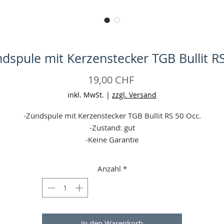
dspule mit Kerzenstecker TGB Bullit R
Preis
19,00 CHF
inkl. MwSt.
|
zzgl. Versand
-Zündspule mit Kerzenstecker TGB Bullit RS 50 Occ.
-Zustand: gut
-Keine Garantie
-Angaben ohne Gewähr
Anzahl
*
In den Warenkorb