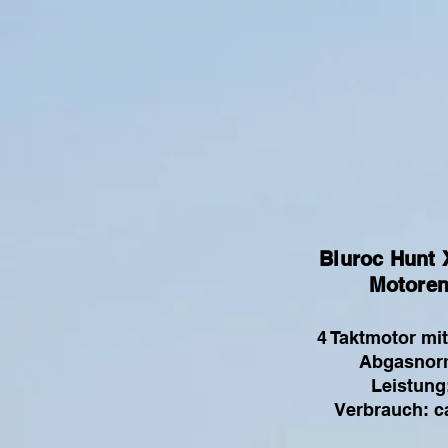
Bluroc Hunt 
Motoren
4 Taktmotor mi
Abgasnorm
Leistung
Verbrauch: ca