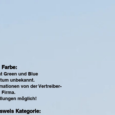
Farbe:
at Green und Blue
atum unbekannt.
mationen von der Vertreiber-
Firma.
llungen möglich!
sweis Kategorie: