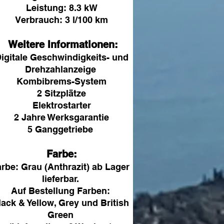
Leistung: 8.3 kW
Verbrauch: 3 l/100 km
Weitere Informationen:
igitale Geschwindigkeits- und
Drehzahlanzeige
Kombibrems-System
2 Sitzplätze
Elektrostarter
2 Jahre Werksgarantie
5 Ganggetriebe
Farbe:
rbe: Grau (Anthrazit) ab Lager
lieferbar.
Auf Bestellung Farben:
lack & Yellow, Grey und British
Green