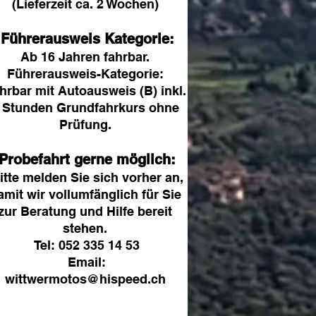
(Lieferzeit ca. 2 Wochen)
Führerausweis Kategorie:
Ab 16 Jahren fahrbar.
Führerausweis-Kategorie:
hrbar mit Autoausweis (B) inkl.
 Stunden Grundfahrkurs ohne
Prüfung.
Probefahrt gerne möglich:
tte melden Sie sich vorher an,
amit wir vollumfänglich für Sie
zur Beratung und Hilfe bereit
stehen.
Tel: 052 335 14 53
Email:
wittwermotos@hispeed.ch