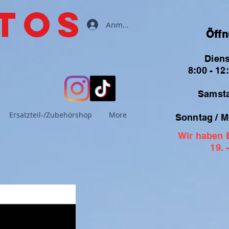
tos
Anmelden
Öffn
Dien
8:00 - 12
Samsta
Ersatzteil-/Zubehörshop
More
Sonntag / M
Wir haben 
19. 