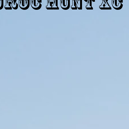
uroc Hunt XC 