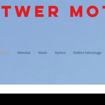
ttwer Mo
Bullit)
Mondial
Mash
Kymco
Elektro Fahrzeuge