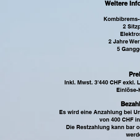
Weitere Inf
Kombibrems-
2 Sitz
Elektro
2 Jahre Wer
5 Gangg
Pre
Inkl. Mwst. 3'440 CHF exkl. 
Einlöse-
Bezah
Es wird eine Anzahlung bei Un
von 400 CHF in
Die Restzahlung kann bar 
werd