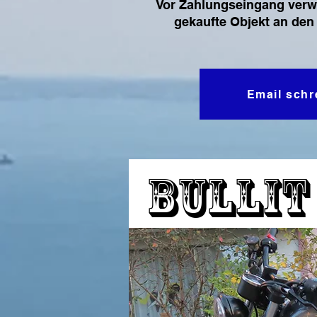
Vor Zahlungseingang verw
gekaufte Objekt an den
Email schr
Bullit