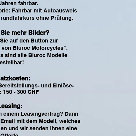
Jahren fahrbar.
rie: Fahrbar mit Autoausweis
 Grundfahrkurs ohne Prüfung.
Sie mehr Bilder?
Sie auf den Button zur
e von Bluroc Motorcycles".
s sind alle Bluroc Modelle
estellbar!
atzkosten:
ereitstellungs- und Einlöse-
: 150 - 300 CHF
Leasing:
an einem Leasingvertrag? Dann
 Email mit dem Modell, welches
den und wir senden Ihnen eine
Offerte.