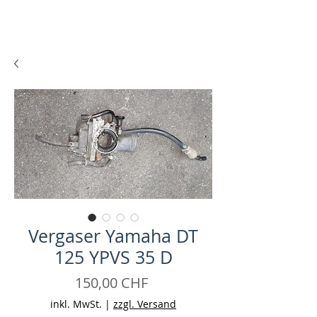
Vergaser Yamaha DT
125 YPVS 35 D
Preis
150,00 CHF
inkl. MwSt.
|
zzgl. Versand