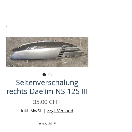
Seitenverschalung
rechts Daelim NS 125 III
Preis
35,00 CHF
inkl. MwSt.
|
zzgl. Versand
Anzahl
*