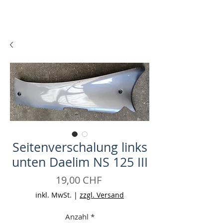
Seitenverschalung links
unten Daelim NS 125 III
Preis
19,00 CHF
inkl. MwSt.
|
zzgl. Versand
Anzahl
*