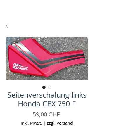
Seitenverschalung links
Honda CBX 750 F
Preis
59,00 CHF
inkl. MwSt.
|
zzgl. Versand