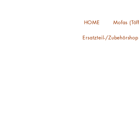
HOME
Mofas (Töff
Ersatzteil-/Zubehörshop