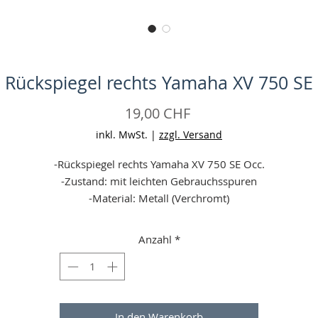
Rückspiegel rechts Yamaha XV 750 SE
Preis
19,00 CHF
inkl. MwSt.
|
zzgl. Versand
-Rückspiegel rechts Yamaha XV 750 SE Occ.
-Zustand: mit leichten Gebrauchsspuren
-Material: Metall (Verchromt)
-Keine Garantie
-Alle Angaben ohne Gewähr
Anzahl
*
In den Warenkorb