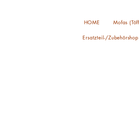
HOME
Mofas (Töff
Ersatzteil-/Zubehörshop