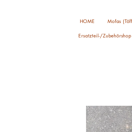
HOME
Mofas (Töff
Ersatzteil-/Zubehörshop