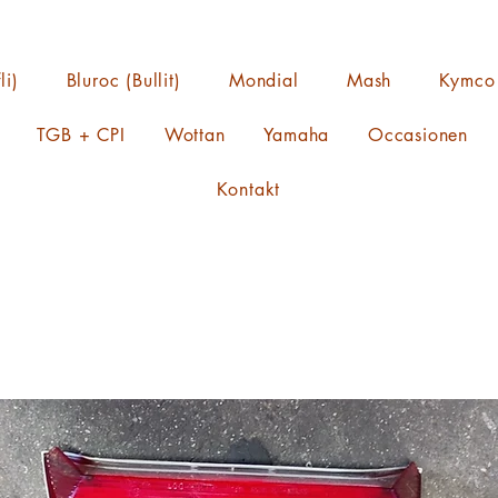
li)
Bluroc (Bullit)
Mondial
Mash
Kymco
TGB + CPI
Wottan
Yamaha
Occasionen
Kontakt