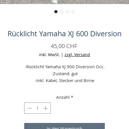
Rücklicht Yamaha XJ 600 Diversion
Preis
45,00 CHF
inkl. MwSt.
|
zzgl. Versand
-Rücklicht Yamaha XJ 900 Diversion Occ.
-Zustand: gut
-Inkl. Kabel, Stecker und Birne
-Keine Garantie
-Angaben ohne Gewähr
Anzahl
*
In den Warenkorb