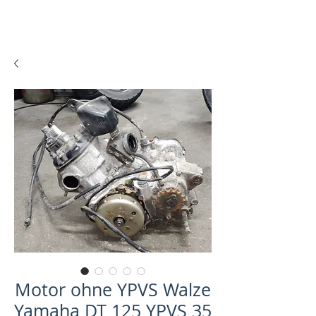
Motor ohne YPVS Walze
Yamaha DT 125 YPVS 35