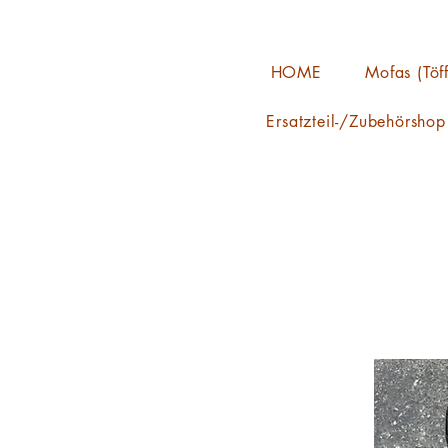
HOME
Mofas (Töff
Ersatzteil-/Zubehörshop