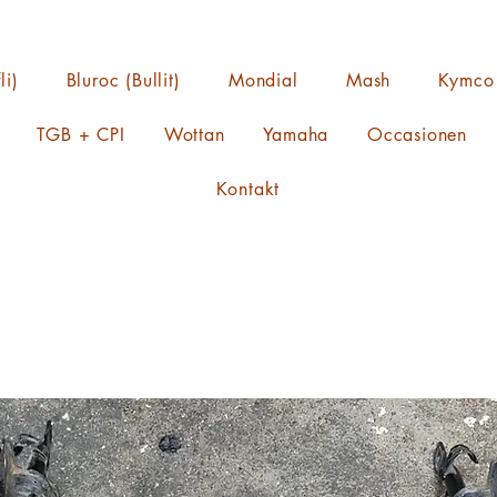
li)
Bluroc (Bullit)
Mondial
Mash
Kymco
TGB + CPI
Wottan
Yamaha
Occasionen
Kontakt