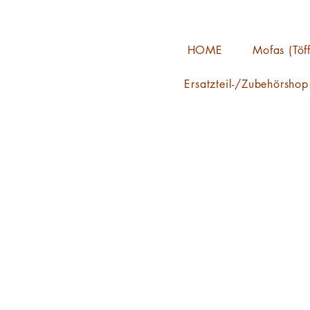
HOME
Mofas (Töff
Ersatzteil-/Zubehörshop