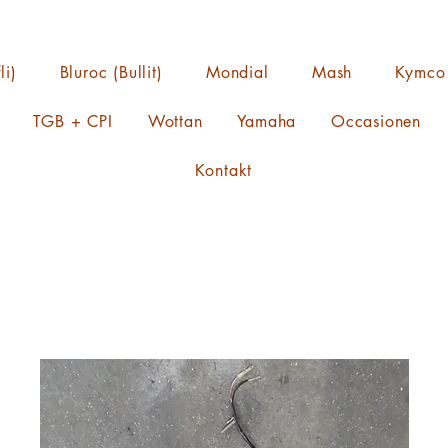
li)
Bluroc (Bullit)
Mondial
Mash
Kymco
TGB + CPI
Wottan
Yamaha
Occasionen
Kontakt