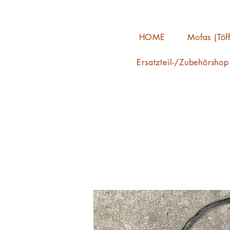
HOME
Mofas (Töff
Ersatzteil-/Zubehörshop