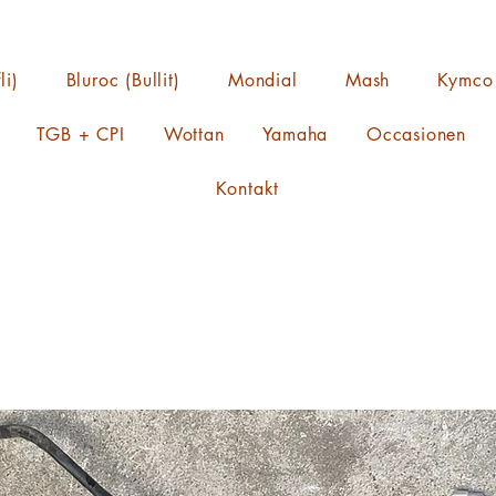
li)
Bluroc (Bullit)
Mondial
Mash
Kymco
TGB + CPI
Wottan
Yamaha
Occasionen
Kontakt