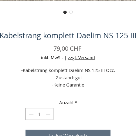
Kabelstrang komplett Daelim NS 125 II
Preis
79,00 CHF
inkl. MwSt.
|
zzgl. Versand
-Kabelstrang komplett Daelim NS 125 III Occ.
-Zustand: gut
-Keine Garantie
-Angaben ohne Gewähr
Anzahl
*
In den Warenkorb