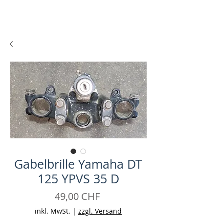
Gabelbrille Yamaha DT
125 YPVS 35 D
Preis
49,00 CHF
inkl. MwSt.
|
zzgl. Versand