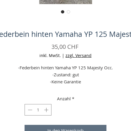
ederbein hinten Yamaha YP 125 Majes
Preis
35,00 CHF
inkl. MwSt.
|
zzgl. Versand
-Federbein hinten Yamaha YP 125 Majesty Occ.
-Zustand: gut
-Keine Garantie
-Angaben ohne Gewähr
Anzahl
*
In den Warenkorb