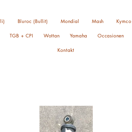
li)
Bluroc (Bullit)
Mondial
Mash
Kymco
TGB + CPI
Wottan
Yamaha
Occasionen
Kontakt