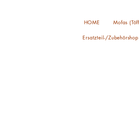
HOME
Mofas (Töff
Ersatzteil-/Zubehörshop