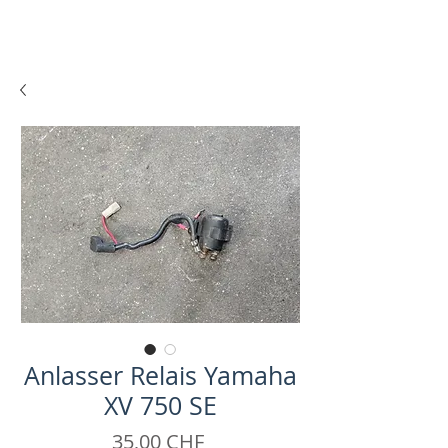
Anlasser Relais Yamaha
XV 750 SE
Preis
35,00 CHF