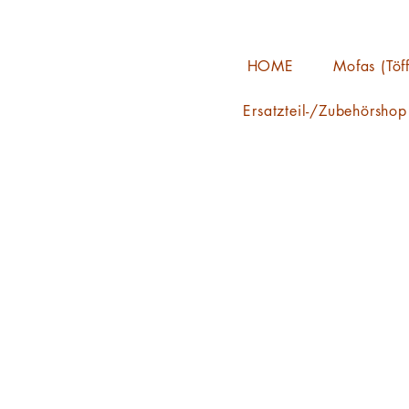
HOME
Mofas (Töff
Ersatzteil-/Zubehörshop