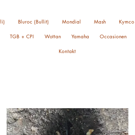
li)
Bluroc (Bullit)
Mondial
Mash
Kymco
TGB + CPI
Wottan
Yamaha
Occasionen
Kontakt