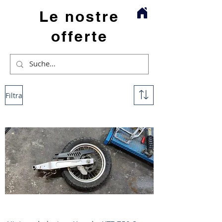
Le nostre
offerte
Filtra