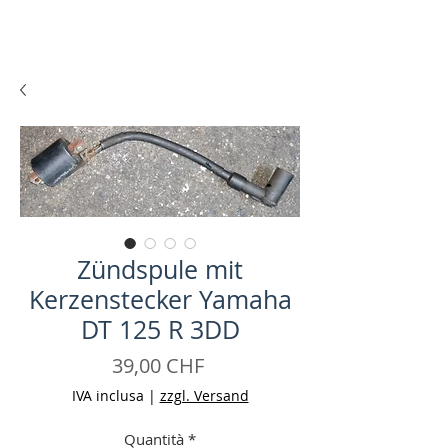
Zündspule mit
Kerzenstecker Yamaha
DT 125 R 3DD
Prezzo
39,00 CHF
IVA inclusa
|
zzgl. Versand
Quantità
*