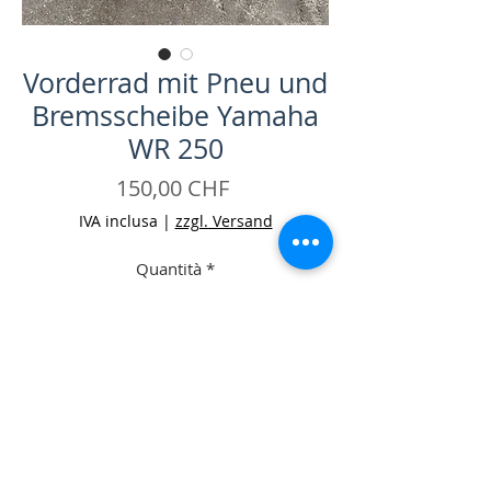
Vorderrad mit Pneu und
Bremsscheibe Yamaha
WR 250
Prezzo
150,00 CHF
IVA inclusa
|
zzgl. Versand
Quantità
*
Aggiungi al carrello
Acquista ora