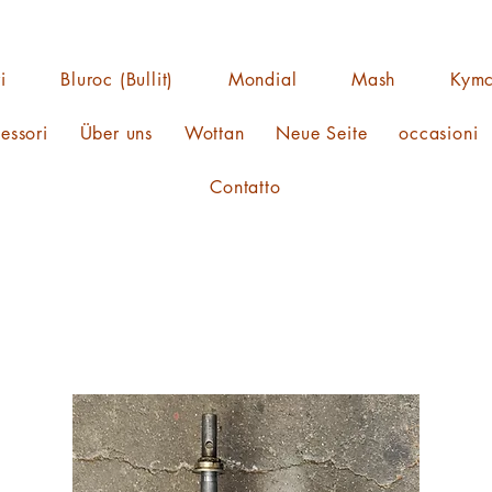
i
Bluroc (Bullit)
Mondial
Mash
Kym
essori
Über uns
Wottan
Neue Seite
occasioni
Contatto