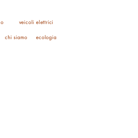
co
veicoli elettrici
chi siamo
ecologia