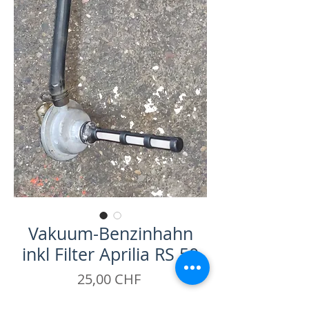
Vakuum-Benzinhahn
inkl Filter Aprilia RS 50
Prezzo
25,00 CHF
IVA inclusa
|
zzgl. Versand