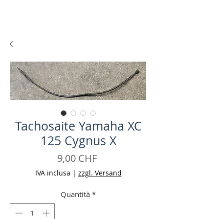
Tachosaite Yamaha XC
125 Cygnus X
Prezzo
9,00 CHF
IVA inclusa
|
zzgl. Versand
Quantità
*