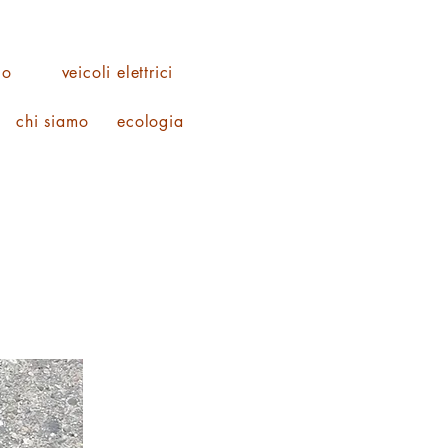
co
veicoli elettrici
chi siamo
ecologia