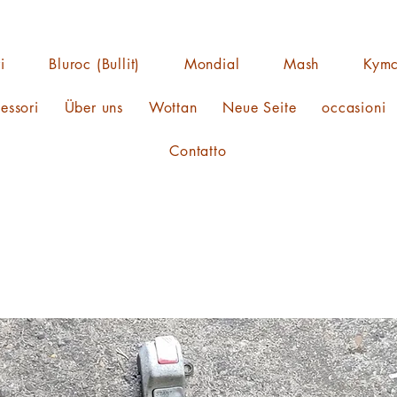
i
Bluroc (Bullit)
Mondial
Mash
Kym
essori
Über uns
Wottan
Neue Seite
occasioni
Contatto