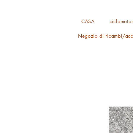
CASA
ciclomotor
Negozio di ricambi/acc