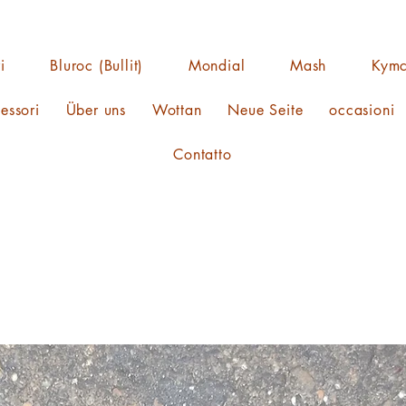
i
Bluroc (Bullit)
Mondial
Mash
Kym
essori
Über uns
Wottan
Neue Seite
occasioni
Contatto