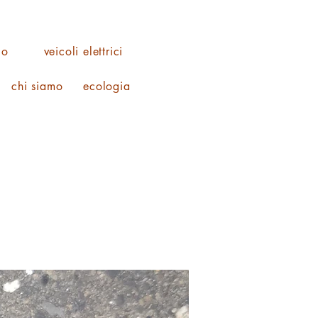
co
veicoli elettrici
chi siamo
ecologia