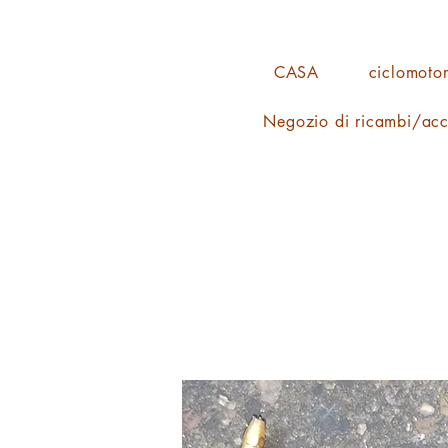
CASA
ciclomotor
Negozio di ricambi/acc