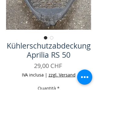
Kühlerschutzabdeckung
Aprilia RS 50
Prezzo
29,00 CHF
IVA inclusa
|
zzgl. Versand
Quantità
*
Aggiungi al carrello
Acquista ora