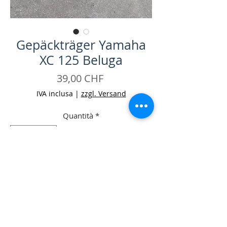
Gepäckträger Yamaha
XC 125 Beluga
Prezzo
39,00 CHF
IVA inclusa
|
zzgl. Versand
Quantità
*
Aggiungi al carrello
Acquista ora
Gepäckträger Yamaha XC 125 Beluga