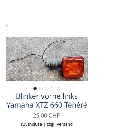
Blinker vorne links
Yamaha XTZ 660 Ténéré
Prezzo
25,00 CHF
IVA inclusa
|
zzgl. Versand