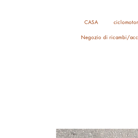
CASA
ciclomotor
Negozio di ricambi/acc