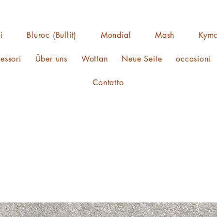
i
Bluroc (Bullit)
Mondial
Mash
Kym
essori
Über uns
Wottan
Neue Seite
occasioni
Contatto