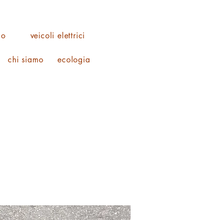
co
veicoli elettrici
chi siamo
ecologia