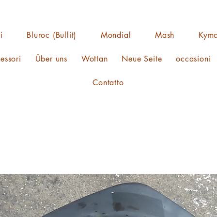
i
Bluroc (Bullit)
Mondial
Mash
Kym
essori
Über uns
Wottan
Neue Seite
occasioni
Contatto