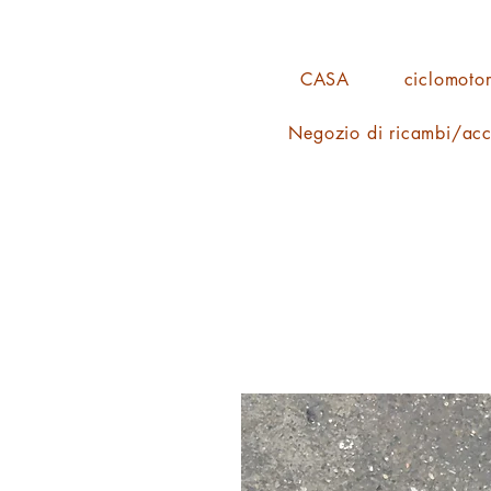
CASA
ciclomotor
Negozio di ricambi/acc