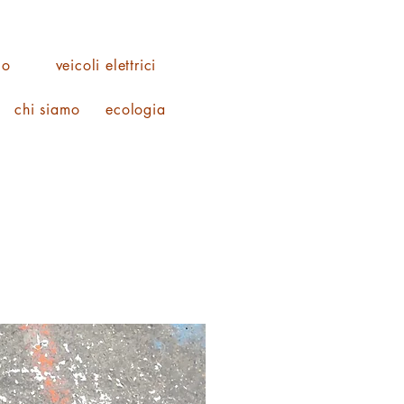
co
veicoli elettrici
chi siamo
ecologia