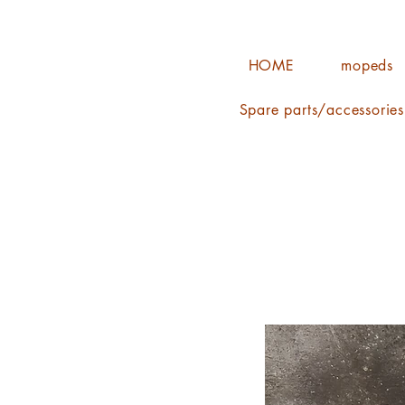
HOME
mopeds
Spare parts/accessorie