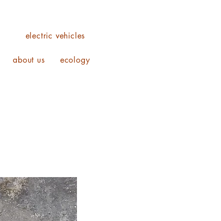
o
electric vehicles
about us
ecology