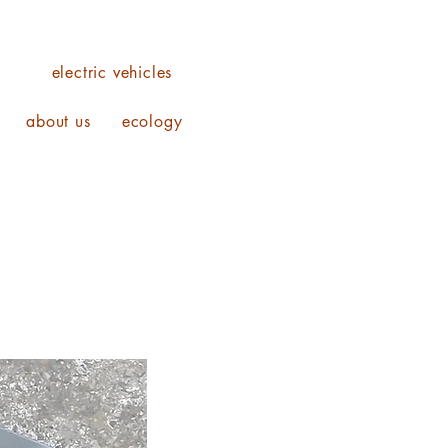
o
electric vehicles
about us
ecology