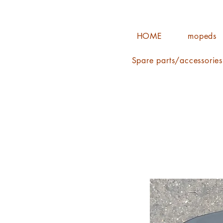
HOME
mopeds
Spare parts/accessorie