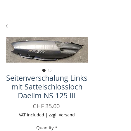
Seitenverschalung Links
mit Sattelschlossloch
Daelim NS 125 III
Price
CHF 35.00
VAT Included
|
zzgl. Versand
Quantity
*