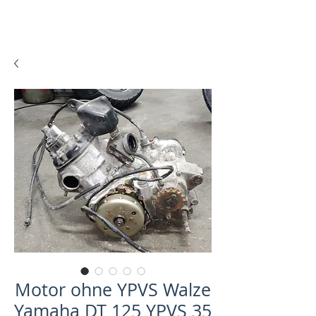
Motor ohne YPVS Walze
Yamaha DT 125 YPVS 35