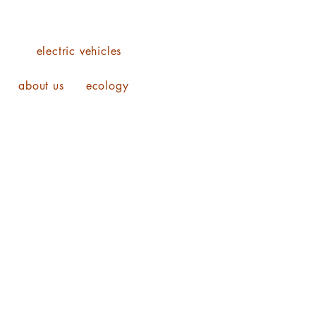
o
electric vehicles
about us
ecology