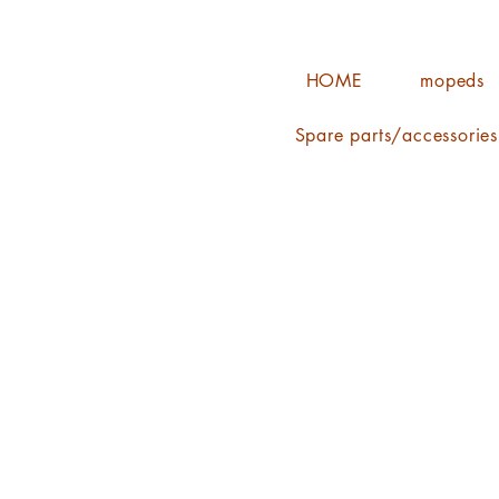
HOME
mopeds
Spare parts/accessorie