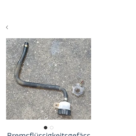
Bremsflüssigkeitsgefäss