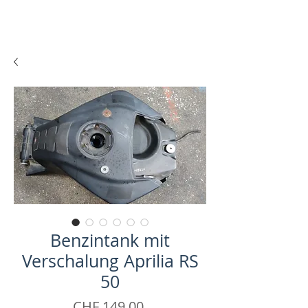
Benzintank mit
Verschalung Aprilia RS
50
Price
CHF 149.00