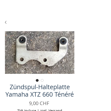
Zündspul-Halteplatte
Yamaha XTZ 660 Ténéré
Prix
9,00 CHF
TVA Incluse
|
zzgl. Versand