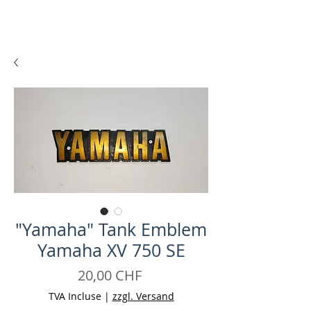
"Yamaha" Tank Emblem
Yamaha XV 750 SE
Prix
20,00 CHF
TVA Incluse
|
zzgl. Versand