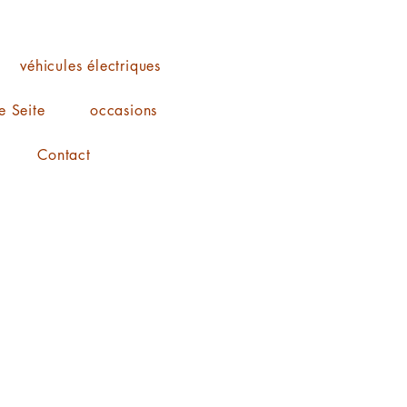
véhicules électriques
 Seite
occasions
Contact