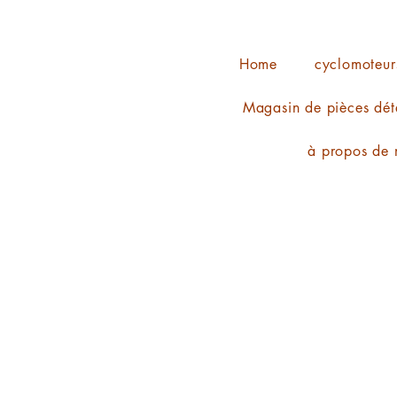
Home
cyclomoteur
Magasin de pièces dét
à propos de 