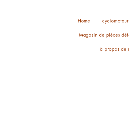
Home
cyclomoteur
Magasin de pièces dét
à propos de 