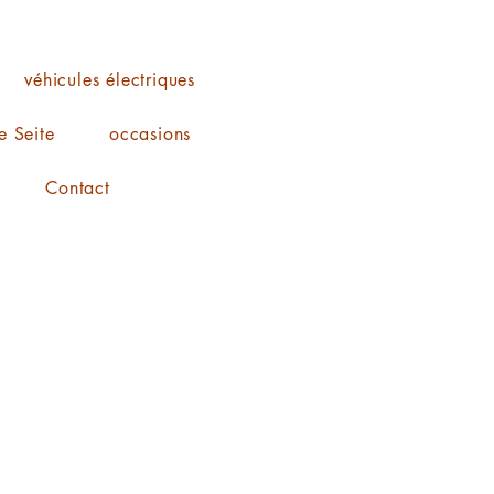
véhicules électriques
 Seite
occasions
Contact