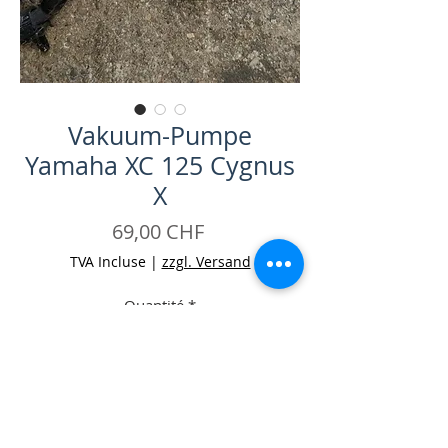
Vakuum-Pumpe
Yamaha XC 125 Cygnus
X
Prix
69,00 CHF
TVA Incluse
|
zzgl. Versand
Quantité
*
Ajouter au panier