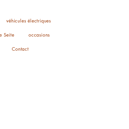
véhicules électriques
 Seite
occasions
Contact