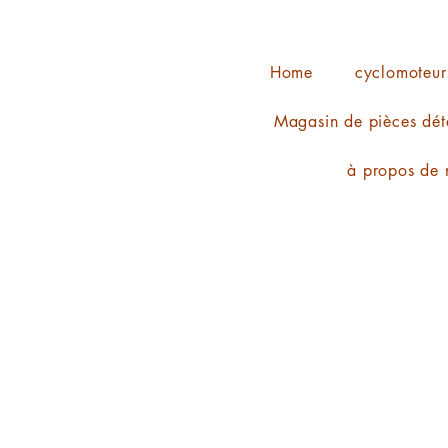
Home
cyclomoteur
Magasin de pièces dét
à propos de 