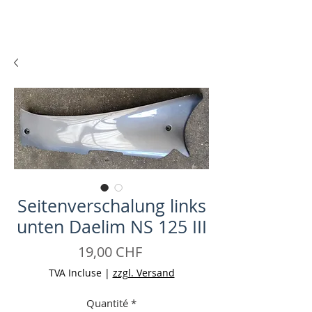
Seitenverschalung links
unten Daelim NS 125 III
Prix
19,00 CHF
TVA Incluse
|
zzgl. Versand
Quantité
*