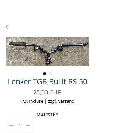
Lenker TGB Bullit RS 50
Prix
25,00 CHF
TVA Incluse
|
zzgl. Versand
Quantité
*