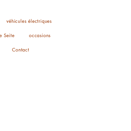
véhicules électriques
 Seite
occasions
Contact