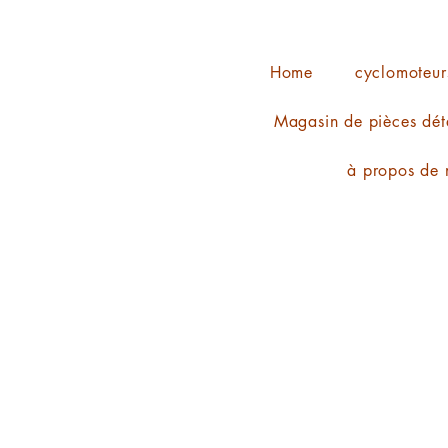
Home
cyclomoteur
Magasin de pièces dét
à propos de 