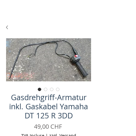
Gasdrehgriff-Armatur
inkl. Gaskabel Yamaha
DT 125 R 3DD
Prix
49,00 CHF
TVA Incluse
|
zzgl. Versand