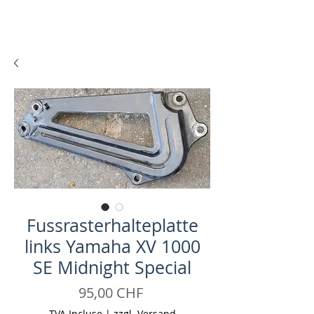
Fussrasterhalteplatte
links Yamaha XV 1000
SE Midnight Special
Prix
95,00 CHF
TVA Incluse
|
zzgl. Versand