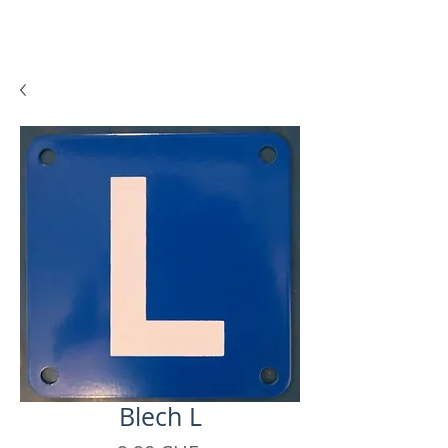
Blech L