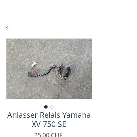
Anlasser Relais Yamaha
XV 750 SE
Prix
35,00 CHF